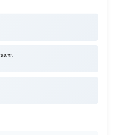
вали.