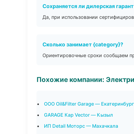
Сохраняется ли дилерская гаран
Да, при использовании сертифициров
Сколько занимает {category}?
Ориентировочные сроки сообщаем пр
Похожие компании: Электри
ООО Oil&Filter Garage — Екатеринбург
GARAGE Кар Vector — Кызыл
ИП Detail Моторс — Махачкала