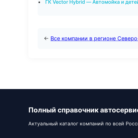
ГК Vector Hybrid — Автомойка и дет
←
Все компании в регионе Северо
Полный справочник автосерви
Актуальный каталог компаний по всей Рос