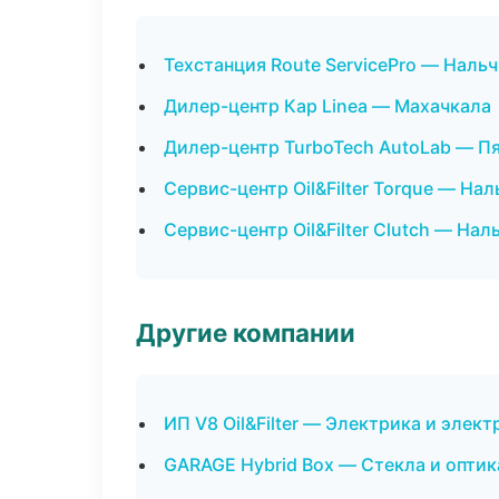
Техстанция Route ServicePro — Наль
Дилер-центр Кар Linea — Махачкала
Дилер-центр TurboTech AutoLab — П
Сервис-центр Oil&Filter Torque — Нал
Сервис-центр Oil&Filter Clutch — Нал
Другие компании
ИП V8 Oil&Filter — Электрика и элек
GARAGE Hybrid Box — Стекла и оптик