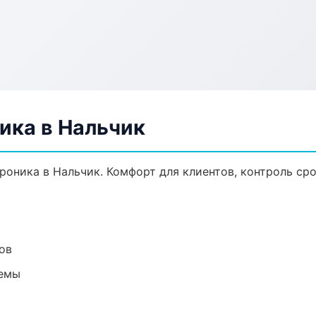
ика в Нальчик
оника в Нальчик. Комфорт для клиентов, контроль сро
ов
темы