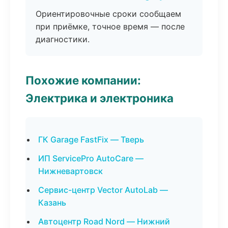
Ориентировочные сроки сообщаем
при приёмке, точное время — после
диагностики.
Похожие компании:
Электрика и электроника
ГК Garage FastFix — Тверь
ИП ServicePro AutoCare —
Нижневартовск
Сервис-центр Vector AutoLab —
Казань
Автоцентр Road Nord — Нижний