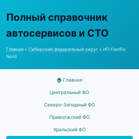
Полный справочник
автосервисов и СТО
Главная
»
Сибирский федеральный округ
» ИП FastFix
Nord
🏠 Главная
Центральный ФО
Северо-Западный ФО
Приволжский ФО
Уральский ФО