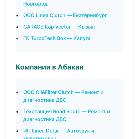
Новгород
ООО Linea Clutch — Екатеринбург
GARAGE Кар Vector — Кызыл
ГК TurboTech Box — Калуга
Компании в Абакан
ООО Oil&Filter Clutch — Ремонт и
диагностика ДВС
Техстанция Road Route — Ремонт и
диагностика ДВС
ИП Linea Detail — Автозвук и
мультимедиа