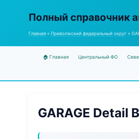
Полный справочник а
Главная
»
Приволжский федеральный округ
» GAR
🏠 Главная
Центральный ФО
Севе
GARAGE Detail 