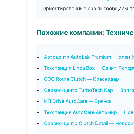
Ориентировочные сроки сообщаем пр
Похожие компании: Технич
Автоцентр AutoLab Premium — Улан-
Техстанция Linea Box — Санкт-Петер
ООО Route Clutch — Краснодар
Сервис-центр TurboTech Кар — Волг
ИП Drive AutoCare — Брянск
Техстанция AutoCare Автомир — Но
Сервис-центр Clutch Detail — Новос