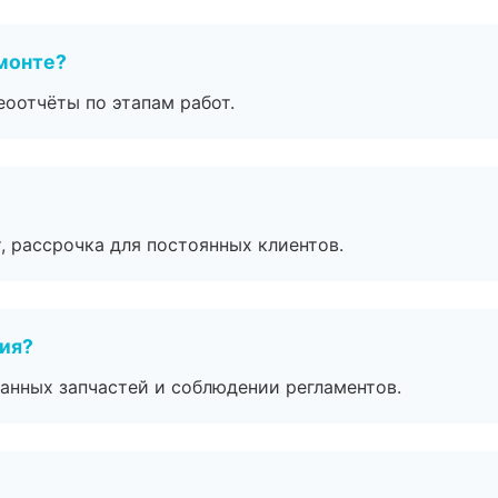
монте?
еоотчёты по этапам работ.
, рассрочка для постоянных клиентов.
тия?
анных запчастей и соблюдении регламентов.