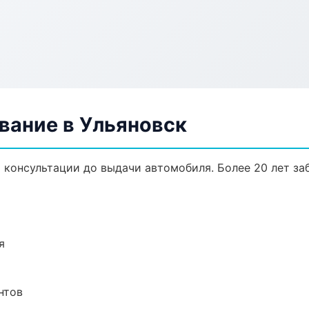
вание в Ульяновск
 консультации до выдачи автомобиля. Более 20 лет за
я
нтов