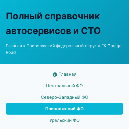
Полный справочник
автосервисов и СТО
Главная
»
Приволжский федеральный округ
» ГК Garage
Road
🏠 Главная
Центральный ФО
Северо-Западный ФО
Приволжский ФО
Уральский ФО