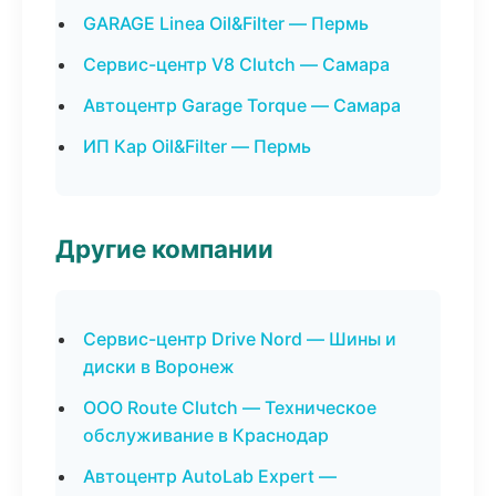
GARAGE Linea Oil&Filter — Пермь
Сервис-центр V8 Clutch — Самара
Автоцентр Garage Torque — Самара
ИП Кар Oil&Filter — Пермь
Другие компании
Сервис-центр Drive Nord — Шины и
диски в Воронеж
ООО Route Clutch — Техническое
обслуживание в Краснодар
Автоцентр AutoLab Expert —