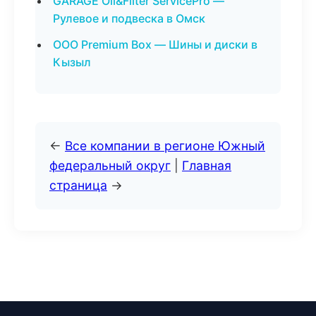
GARAGE Oil&Filter ServicePro —
Рулевое и подвеска в Омск
ООО Premium Box — Шины и диски в
Кызыл
←
Все компании в регионе Южный
федеральный округ
|
Главная
страница
→