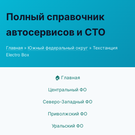
Полный справочник
автосервисов и СТО
Главная
»
Южный федеральный округ
» Техстанция
Electro Box
🏠 Главная
Центральный ФО
Северо-Западный ФО
Приволжский ФО
Уральский ФО