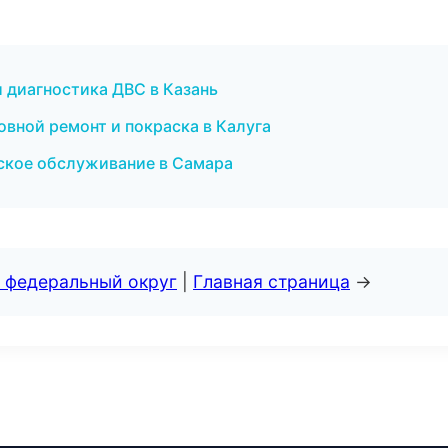
и диагностика ДВС в Казань
овной ремонт и покраска в Калуга
ское обслуживание в Самара
 федеральный округ
|
Главная страница
→