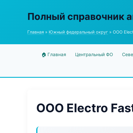
Полный справочник а
Главная
»
Южный федеральный округ
» ООО Elect
🏠 Главная
Центральный ФО
Севе
ООО Electro Fas