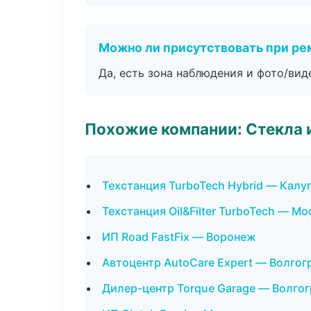
Можно ли присутствовать при ре
Да, есть зона наблюдения и фото/вид
Похожие компании: Стекла 
Техстанция TurboTech Hybrid — Калу
Техстанция Oil&Filter TurboTech — Мо
ИП Road FastFix — Воронеж
Автоцентр AutoCare Expert — Волгог
Дилер-центр Torque Garage — Волго