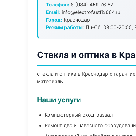
Телефон:
8 (984) 459 76 67
Email:
info@electrofastfix664.ru
Город:
Краснодар
Режим работы:
Пн-Сб: 08:00-20:00, В
Стекла и оптика в Кр
стекла и оптика в Краснодар с гаранти
материалы.
Наши услуги
Компьютерный сход-развал
Ремонт двс и навесного оборудован