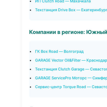
ИП Clutch Road — Махачкала
Техстанция Drive Box — Екатеринбур
Компании в регионе: Южный
ГК Box Road — Волгоград
GARAGE Vector Oil&Filter — Краснода
Техстанция Clutch Garage — Севасто
GARAGE ServicePro Моторс — Симфе
Сервис-центр Torque Road — Севаст