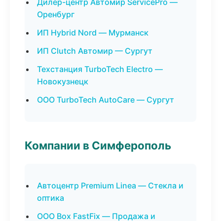
Дилер-центр Автомир ServicePro —
Оренбург
ИП Hybrid Nord — Мурманск
ИП Clutch Автомир — Сургут
Техстанция TurboTech Electro —
Новокузнецк
ООО TurboTech AutoCare — Сургут
Компании в Симферополь
Автоцентр Premium Linea — Стекла и
оптика
ООО Box FastFix — Продажа и