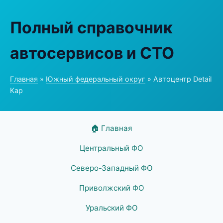
Полный справочник
автосервисов и СТО
Главная
»
Южный федеральный округ
» Автоцентр Detail
Кар
🏠 Главная
Центральный ФО
Северо-Западный ФО
Приволжский ФО
Уральский ФО