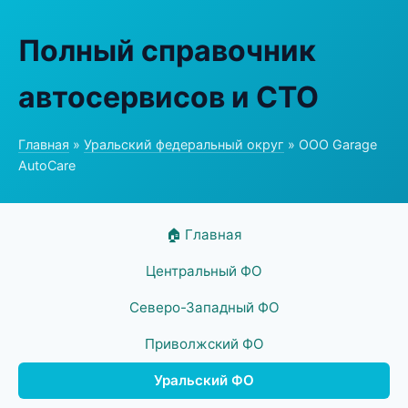
Полный справочник
автосервисов и СТО
Главная
»
Уральский федеральный округ
» ООО Garage
AutoCare
🏠 Главная
Центральный ФО
Северо-Западный ФО
Приволжский ФО
Уральский ФО