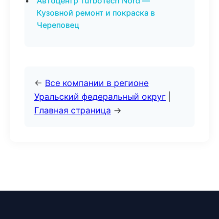
Автоцентр TurboTech Nord —
Кузовной ремонт и покраска в
Череповец
←
Все компании в регионе
Уральский федеральный округ
|
Главная страница
→