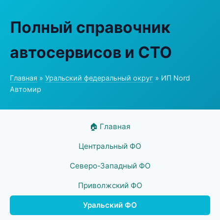
Полный справочник
автосервисов и СТО
Главная
»
Уральский федеральный округ
» ИП Nord
Автомир
🏠 Главная
Центральный ФО
Северо-Западный ФО
Приволжский ФО
Уральский ФО