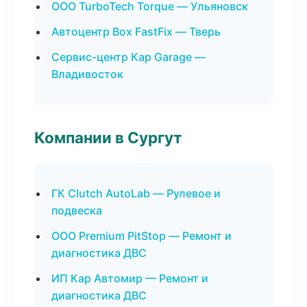
ООО TurboTech Torque — Ульяновск
Автоцентр Box FastFix — Тверь
Сервис-центр Кар Garage —
Владивосток
Компании в Сургут
ГК Clutch AutoLab — Рулевое и
подвеска
ООО Premium PitStop — Ремонт и
диагностика ДВС
ИП Кар Автомир — Ремонт и
диагностика ДВС