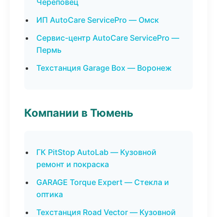
Череповец
ИП AutoCare ServicePro — Омск
Сервис-центр AutoCare ServicePro —
Пермь
Техстанция Garage Box — Воронеж
Компании в Тюмень
ГК PitStop AutoLab — Кузовной
ремонт и покраска
GARAGE Torque Expert — Стекла и
оптика
Техстанция Road Vector — Кузовной