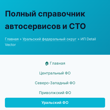
Полный справочник
автосервисов и СТО
Главная
»
Уральский федеральный округ
» ИП Detail
Vector
🏠 Главная
Центральный ФО
Северо-Западный ФО
Приволжский ФО
Уральский ФО