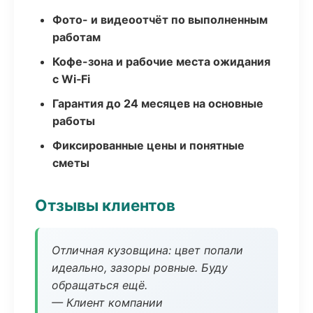
Фото- и видеоотчёт по выполненным
работам
Кофе-зона и рабочие места ожидания
с Wi‑Fi
Гарантия до 24 месяцев на основные
работы
Фиксированные цены и понятные
сметы
Отзывы клиентов
Отличная кузовщина: цвет попали
идеально, зазоры ровные. Буду
обращаться ещё.
— Клиент компании