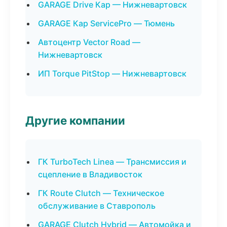
GARAGE Drive Кар — Нижневартовск
GARAGE Кар ServicePro — Тюмень
Автоцентр Vector Road —
Нижневартовск
ИП Torque PitStop — Нижневартовск
Другие компании
ГК TurboTech Linea — Трансмиссия и
сцепление в Владивосток
ГК Route Clutch — Техническое
обслуживание в Ставрополь
GARAGE Clutch Hybrid — Автомойка и