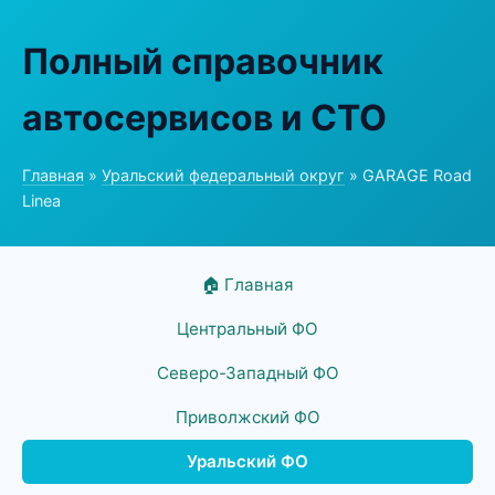
Полный справочник
автосервисов и СТО
Главная
»
Уральский федеральный округ
» GARAGE Road
Linea
🏠 Главная
Центральный ФО
Северо-Западный ФО
Приволжский ФО
Уральский ФО