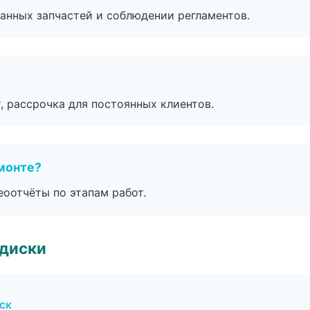
анных запчастей и соблюдении регламентов.
, рассрочка для постоянных клиентов.
монте?
еоотчёты по этапам работ.
 диски
ск