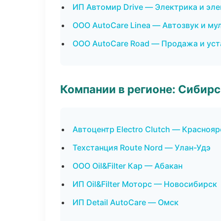
ИП Автомир Drive — Электрика и эл
ООО AutoCare Linea — Автозвук и м
ООО AutoCare Road — Продажа и уст
Компании в регионе: Сибир
Автоцентр Electro Clutch — Краснояр
Техстанция Route Nord — Улан-Удэ
ООО Oil&Filter Кар — Абакан
ИП Oil&Filter Моторс — Новосибирск
ИП Detail AutoCare — Омск