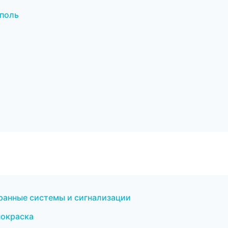
ополь
хранные системы и сигнализации
покраска