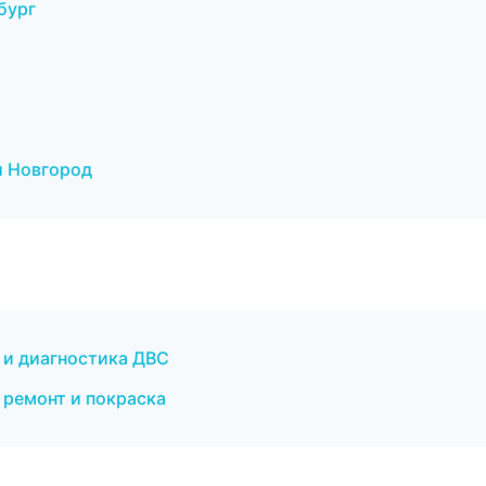
бург
й Новгород
 и диагностика ДВС
 ремонт и покраска