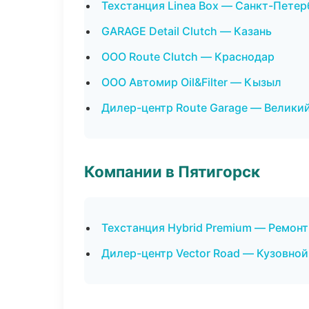
Техстанция Linea Box — Санкт-Петер
GARAGE Detail Clutch — Казань
ООО Route Clutch — Краснодар
ООО Автомир Oil&Filter — Кызыл
Дилер-центр Route Garage — Велики
Компании в Пятигорск
Техстанция Hybrid Premium — Ремонт
Дилер-центр Vector Road — Кузовной