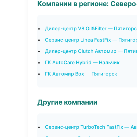
Компании в регионе: Север
Дилер-центр V8 Oil&Filter — Пятигорс
Сервис-центр Linea FastFix — Пятиго
Дилер-центр Clutch Автомир — Пяти
ГК AutoCare Hybrid — Нальчик
ГК Автомир Box — Пятигорск
Другие компании
Сервис-центр TurboTech FastFix — А