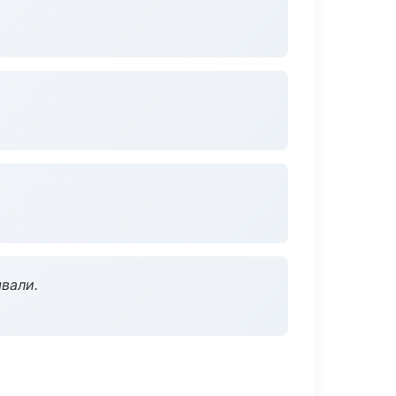
вали.