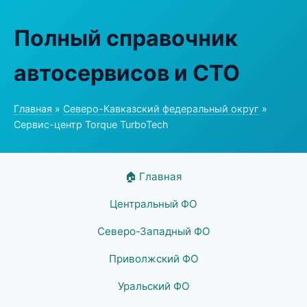
Полный справочник
автосервисов и СТО
Главная
»
Северо-Кавказский федеральный округ
»
Сервис-центр Torque TurboTech
🏠 Главная
Центральный ФО
Северо-Западный ФО
Приволжский ФО
Уральский ФО