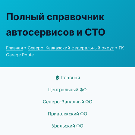
Полный справочник
автосервисов и СТО
Главная
»
Северо-Кавказский федеральный округ
» ГК
Garage Route
🏠 Главная
Центральный ФО
Северо-Западный ФО
Приволжский ФО
Уральский ФО