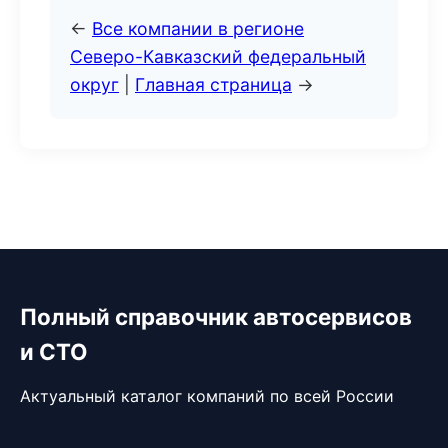
←
Все компании в регионе
Северо-Кавказский федеральный
округ
|
Главная страница
→
Полный справочник автосервисов
и СТО
Актуальный каталог компаний по всей России