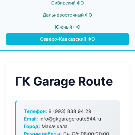
Сибирский ФО
Дальневосточный ФО
Южный ФО
Северо-Кавказский ФО
ГК Garage Route
Телефон:
8 (993) 838 94 29
Email:
info@gkgarageroute544.ru
Город:
Махачкала
Режим работы:
Пн-Сб: 08:00-20:00,