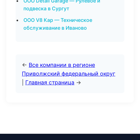
ООО Detail Garage — Рулевое и
подвеска в Сургут
ООО V8 Кар — Техническое
обслуживание в Иваново
←
Все компании в регионе
Приволжский федеральный округ
|
Главная страница
→