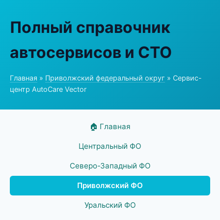
Полный справочник
автосервисов и СТО
Главная
»
Приволжский федеральный округ
» Сервис-
центр AutoCare Vector
🏠 Главная
Центральный ФО
Северо-Западный ФО
Приволжский ФО
Уральский ФО