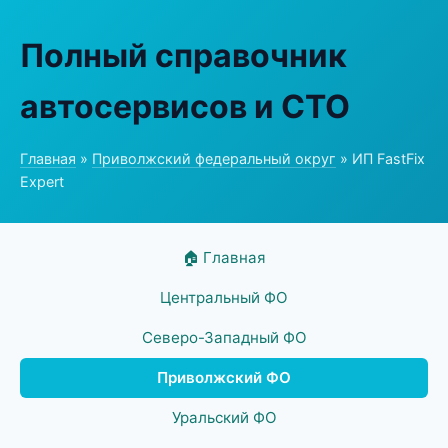
Полный справочник
автосервисов и СТО
Главная
»
Приволжский федеральный округ
» ИП FastFix
Expert
🏠 Главная
Центральный ФО
Северо-Западный ФО
Приволжский ФО
Уральский ФО