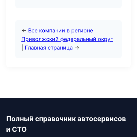
←
Все компании в регионе
Приволжский федеральный округ
|
Главная страница
→
Полный справочник автосервисов
и СТО