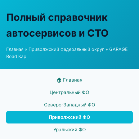
Полный справочник
автосервисов и СТО
Главная
»
Приволжский федеральный округ
» GARAGE
Road Кар
🏠 Главная
Центральный ФО
Северо-Западный ФО
Приволжский ФО
Уральский ФО