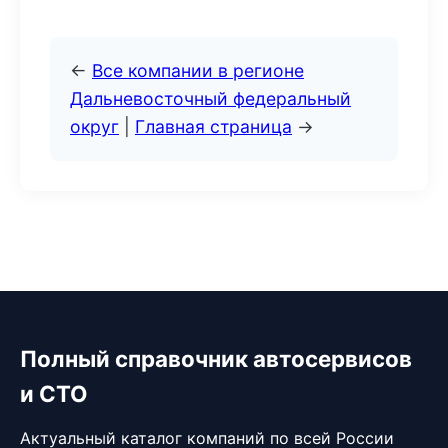
←
Все компании в регионе
Дальневосточный федеральный
округ
|
Главная страница
→
Полный справочник автосервисов
и СТО
Актуальный каталог компаний по всей России