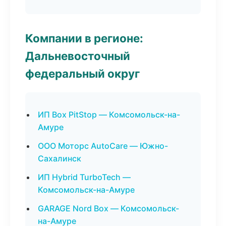
Компании в регионе:
Дальневосточный
федеральный округ
ИП Box PitStop — Комсомольск-на-
Амуре
ООО Моторс AutoCare — Южно-
Сахалинск
ИП Hybrid TurboTech —
Комсомольск-на-Амуре
GARAGE Nord Box — Комсомольск-
на-Амуре