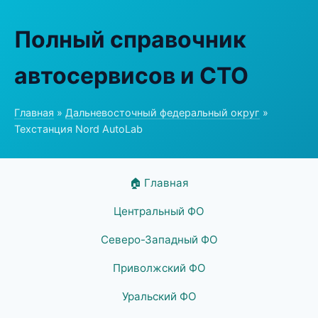
Полный справочник
автосервисов и СТО
Главная
»
Дальневосточный федеральный округ
»
Техстанция Nord AutoLab
🏠 Главная
Центральный ФО
Северо-Западный ФО
Приволжский ФО
Уральский ФО