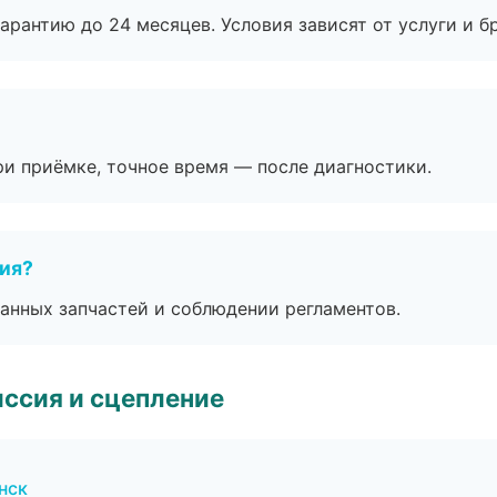
рантию до 24 месяцев. Условия зависят от услуги и бр
и приёмке, точное время — после диагностики.
тия?
анных запчастей и соблюдении регламентов.
ссия и сцепление
нск