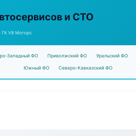
втосервисов и СТО
 ГК V8 Моторс
ро-Западный ФО
Приволжский ФО
Уральский ФО
Южный ФО
Северо-Кавказский ФО