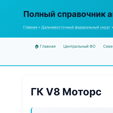
Полный справочник а
Главная
»
Дальневосточный федеральный округ
»
🏠 Главная
Центральный ФО
Севе
ГК V8 Моторс