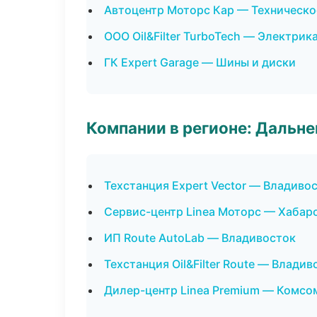
Автоцентр Моторс Кар — Техническ
ООО Oil&Filter TurboTech — Электрик
ГК Expert Garage — Шины и диски
Компании в регионе: Дальн
Техстанция Expert Vector — Владиво
Сервис-центр Linea Моторс — Хабар
ИП Route AutoLab — Владивосток
Техстанция Oil&Filter Route — Владив
Дилер-центр Linea Premium — Комсо