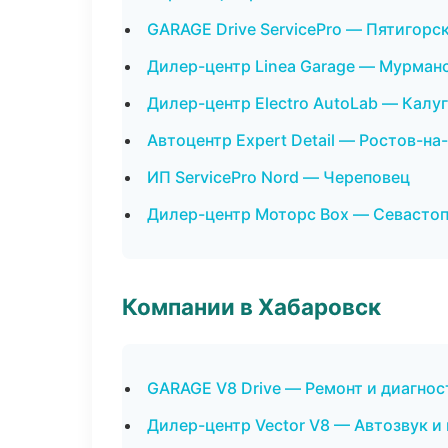
GARAGE Drive ServicePro — Пятигорс
Дилер-центр Linea Garage — Мурман
Дилер-центр Electro AutoLab — Калу
Автоцентр Expert Detail — Ростов-на
ИП ServicePro Nord — Череповец
Дилер-центр Моторс Box — Севасто
Компании в Хабаровск
GARAGE V8 Drive — Ремонт и диагно
Дилер-центр Vector V8 — Автозвук и