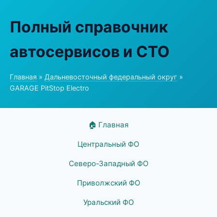
Полный справочник
автосервисов и СТО
Главная
»
Дальневосточный федеральный округ
»
GARAGE PitStop Electro
🏠 Главная
Центральный ФО
Северо-Западный ФО
Приволжский ФО
Уральский ФО